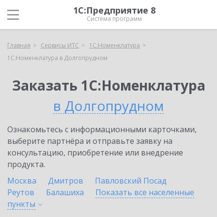
1С:Предприятие 8
Система программ
Главная
Сервисы ИТС
1С:Номенклатура
1С:Номенклатура в Долгопрудном
Заказать 1С:Номенклатура
в Долгопрудном
Ознакомьтесь с информационными карточками,
выберите партнёра и отправьте заявку на
консультацию, приобретение или внедрение
продукта.
Москва
Дмитров
Павловский Посад
Реутов
Балашиха
Показать все населенные
пункты