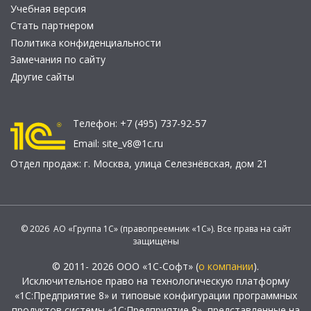
Учебная версия
Стать партнером
Политика конфиденциальности
Замечания по сайту
Другие сайты
Телефон:
+7 (495) 737-92-57
Email:
site_v8@1c.ru
Отдел продаж:
г. Москва
,
улица Селезнёвская, дом 21
© 2026 АО «Группа 1С» (правопреемник «1С»). Все права на сайт
защищены
© 2011- 2026 ООО «1С-Софт» (
о компании
).
Исключительное право на технологическую платформу
«1С:Предприятие 8» и типовые конфигурации программных
продуктов системы «1С:Предприятие 8», представленные на