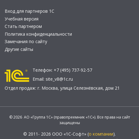
Вход для партнеров 1С
Учебная версия
Стать партнером
Политика конфиденциальности
Замечания по сайту
Другие сайты
Телефон:
+7 (495) 737-92-57
Email:
site_v8@1c.ru
Отдел продаж:
г. Москва
,
улица Селезнёвская, дом 21
© 2026 АО «Группа 1С» (правопреемник «1С»). Все права на сайт
защищены
© 2011- 2026 ООО «1С-Софт» (
о компании
).