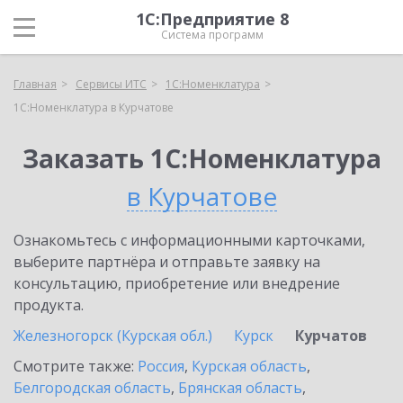
1С:Предприятие 8
Система программ
Главная
Сервисы ИТС
1С:Номенклатура
1С:Номенклатура в Курчатове
Заказать 1С:Номенклатура
в Курчатове
Ознакомьтесь с информационными карточками,
выберите партнёра и отправьте заявку на
консультацию, приобретение или внедрение
продукта.
Железногорск (Курская обл.)
Курск
Курчатов
Смотрите также:
Россия
,
Курская область
,
Белгородская область
,
Брянская область
,