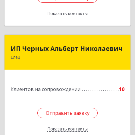
Показать контакты
Назад
ИП Черных Альберт Николаевич
ИП Черных Альберт Николаевич
Елец
399771, Липецкая обл, Елец г, Н.Гусевой ул, 56А
Подробнее
Клиентов на сопровождении
10
Отправить заявку
Отправить заявку
Показать контакты
Назад