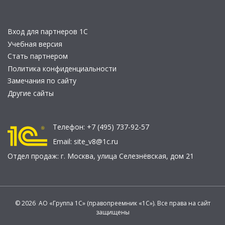
Вход для партнеров 1С
Учебная версия
Стать партнером
Политика конфиденциальности
Замечания по сайту
Другие сайты
Телефон:
+7 (495) 737-92-57
Email:
site_v8@1c.ru
Отдел продаж:
г. Москва
,
улица Селезнёвская, дом 21
© 2026 АО «Группа 1С» (правопреемник «1С»). Все права на сайт
защищены