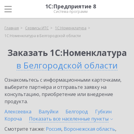
1С:Предприятие 8
Система программ
Главная
Сервисы ИТС
1С:Номенклатура
1С:Номенклатура в Белгородской области
Заказать 1С:Номенклатура
в Белгородской области
Ознакомьтесь с информационными карточками,
выберите партнёра и отправьте заявку на
консультацию, приобретение или внедрение
продукта.
Алексеевка
Валуйки
Белгород
Губкин
Короча
Показать все населенные
пункты
Смотрите также:
Россия
,
Воронежская область
,