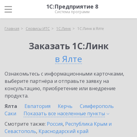
1С:Предприятие 8
Система программ
Главная
Сервисы ИТС
1С:Линк
1С:Линк в Ялте
Заказать 1С:Линк
в Ялте
Ознакомьтесь с информационными карточками,
выберите партнёра и отправьте заявку на
консультацию, приобретение или внедрение
продукта.
Ялта
Евпатория
Керчь
Симферополь
Саки
Показать все населенные
пункты
Смотрите также:
Россия
,
Республика Крым и
Севастополь
,
Краснодарский край