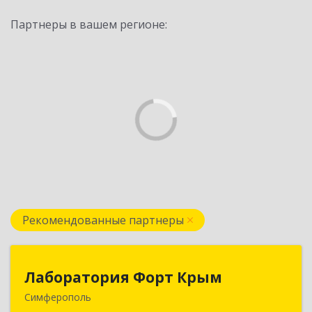
Партнеры в вашем регионе:
Рекомендованные партнеры
Лаборатория Форт Крым
Лаборатория Форт Крым
Симферополь
295034, Крым Респ, Симферополь г, Киевская