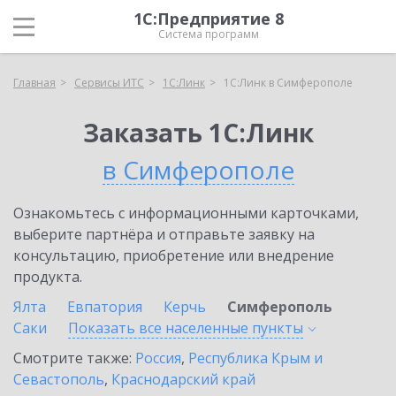
1С:Предприятие 8
Система программ
Главная
Сервисы ИТС
1С:Линк
1С:Линк в Симферополе
Заказать 1С:Линк
в Симферополе
Ознакомьтесь с информационными карточками,
выберите партнёра и отправьте заявку на
консультацию, приобретение или внедрение
продукта.
Ялта
Евпатория
Керчь
Симферополь
Саки
Показать все населенные
пункты
Смотрите также:
Россия
,
Республика Крым и
Севастополь
,
Краснодарский край