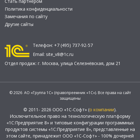
Стать партнером
Политика конфиденциальности
Замечания по сайту
Другие сайты
Телефон:
+7 (495) 737-92-57
Email:
site_v8@1c.ru
Отдел продаж:
г. Москва
,
улица Селезнёвская, дом 21
© 2026 АО «Группа 1С» (правопреемник «1С»). Все права на сайт
защищены
© 2011- 2026 ООО «1С-Софт» (
о компании
).
Исключительное право на технологическую платформу
«1С:Предприятие 8» и типовые конфигурации программных
продуктов системы «1С:Предприятие 8», представленные на
этом сайте, принадлежит ООО «1С-Софт» - 100% дочерней