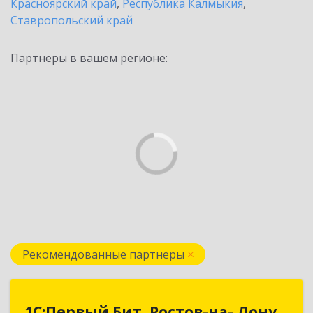
Красноярский край
,
Республика Калмыкия
,
Ставропольский край
Партнеры в вашем регионе:
Рекомендованные партнеры
1С:Первый Бит, Ростов-на- Дону
1С:Первый Бит, Ростов-на- Дону