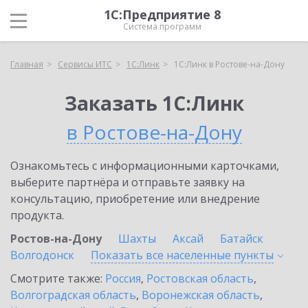
1С:Предприятие 8
Система программ
Главная
Сервисы ИТС
1С:Линк
1С:Линк в Ростове-на-Дону
Заказать 1С:Линк
в Ростове-на-Дону
Ознакомьтесь с информационными карточками,
выберите партнёра и отправьте заявку на
консультацию, приобретение или внедрение
продукта.
Ростов-на-Дону
Шахты
Аксай
Батайск
Волгодонск
Показать все населенные
пункты
Смотрите также:
Россия
,
Ростовская область
,
Волгоградская область
,
Воронежская область
,