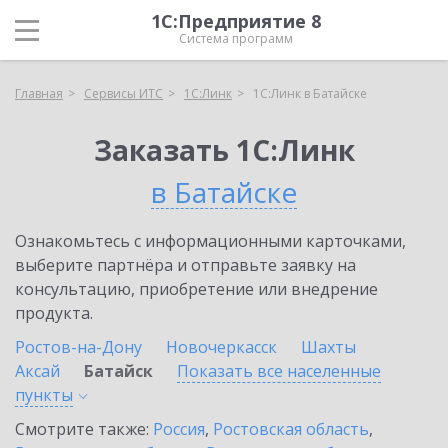
1С:Предприятие 8
Система программ
Главная
Сервисы ИТС
1С:Линк
1С:Линк в Батайске
Заказать 1С:Линк
в Батайске
Ознакомьтесь с информационными карточками,
выберите партнёра и отправьте заявку на
консультацию, приобретение или внедрение
продукта.
Ростов-на-Дону
Новочеркасск
Шахты
Аксай
Батайск
Показать все населенные
пункты
Смотрите также:
Россия
,
Ростовская область
,