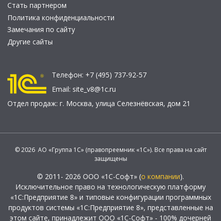
Стать партнером
Политика конфиденциальности
Замечания по сайту
Другие сайты
Телефон:
+7 (495) 737-92-57
Email:
site_v8@1c.ru
Отдел продаж:
г. Москва
,
улица Селезнёвская, дом 21
© 2026 АО «Группа 1С» (правопреемник «1С»). Все права на сайт
защищены
© 2011- 2026 ООО «1С-Софт» (
о компании
).
Исключительное право на технологическую платформу
«1С:Предприятие 8» и типовые конфигурации программных
продуктов системы «1С:Предприятие 8», представленные на
этом сайте, принадлежит ООО «1С-Софт» - 100% дочерней