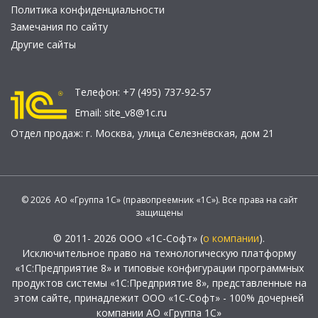
Политика конфиденциальности
Замечания по сайту
Другие сайты
Телефон:
+7 (495) 737-92-57
Email:
site_v8@1c.ru
Отдел продаж:
г. Москва
,
улица Селезнёвская, дом 21
© 2026 АО «Группа 1С» (правопреемник «1С»). Все права на сайт
защищены
© 2011- 2026 ООО «1С-Софт» (
о компании
).
Исключительное право на технологическую платформу
«1С:Предприятие 8» и типовые конфигурации программных
продуктов системы «1С:Предприятие 8», представленные на
этом сайте, принадлежит ООО «1С-Софт» - 100% дочерней
компании АО «Группа 1С»