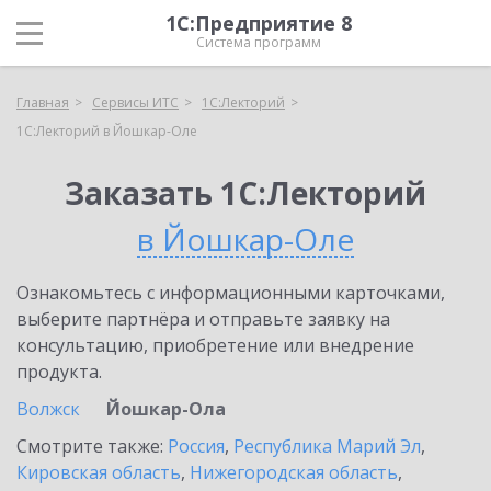
1С:Предприятие 8
Система программ
Главная
Сервисы ИТС
1С:Лекторий
1С:Лекторий в Йошкар-Оле
Заказать 1С:Лекторий
в Йошкар-Оле
Ознакомьтесь с информационными карточками,
выберите партнёра и отправьте заявку на
консультацию, приобретение или внедрение
продукта.
Волжск
Йошкар-Ола
Смотрите также:
Россия
,
Республика Марий Эл
,
Кировская область
,
Нижегородская область
,