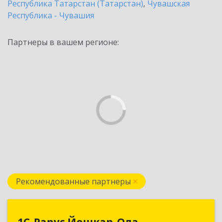
Республика Татарстан (Татарстан)
,
Чувашская
Республика - Чувашия
Партнеры в вашем регионе:
Рекомендованные партнеры
1С-Рарус Йошкар-Ола
1С-Рарус Йошкар-Ола