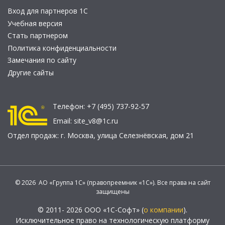
Вход для партнеров 1С
Учебная версия
Стать партнером
Политика конфиденциальности
Замечания по сайту
Другие сайты
Телефон:
+7 (495) 737-92-57
Email:
site_v8@1c.ru
Отдел продаж:
г. Москва
,
улица Селезнёвская, дом 21
© 2026 АО «Группа 1С» (правопреемник «1С»). Все права на сайт
защищены
© 2011- 2026 ООО «1С-Софт» (
о компании
).
Исключительное право на технологическую платформу