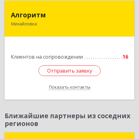
Алгоритм
Алгоритм
Михайловка
Подробнее
Клиентов на сопровождении
16
Отправить заявку
Отправить заявку
Показать контакты
Назад
Ближайшие партнеры из соседних
регионов