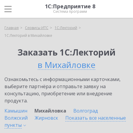
1С:Предприятие 8
Система программ
Главная
Сервисы ИТС
1С:Лекторий
1С:Лекторий в Михайловке
Заказать 1С:Лекторий
в Михайловке
Ознакомьтесь с информационными карточками,
выберите партнёра и отправьте заявку на
консультацию, приобретение или внедрение
продукта.
Камышин
Михайловка
Волгоград
Волжский
Жирновск
Показать все населенные
пункты