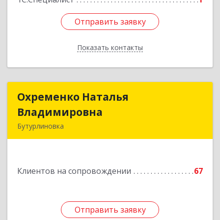
Отправить заявку
Отправить заявку
Показать контакты
Назад
Охременко Наталья
Охременко Наталья
Владимировна
Владимировна
Бутурлиновка
Подробнее
Клиентов на сопровождении
67
Отправить заявку
Отправить заявку