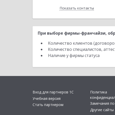
Показать контакты
Назад
При выборе фирмы-франчайзи, обр
Количество клиентов (договоро
Количество специалистов, атте
Наличие у фирмы статуса
Вход для партнеров 1С
Политика
конфиденциа
Учебная версия
Замечания по
Стать партнером
Другие сайты