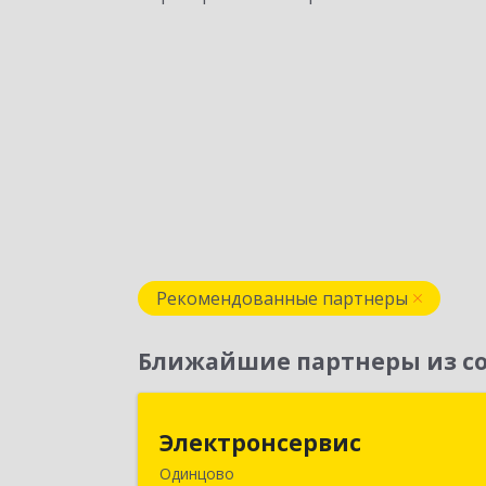
Рекомендованные партнеры
Ближайшие партнеры из со
Электронсерви
Электронсервис
Одинцово
143050, Московская обл