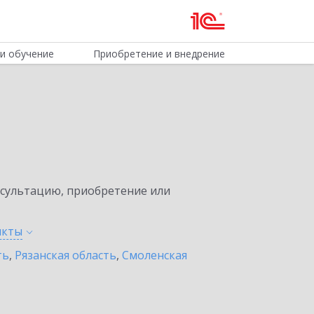
и обучение
Приобретение и внедрение
нсультацию, приобретение или
нкты
ть
,
Рязанская область
,
Смоленская