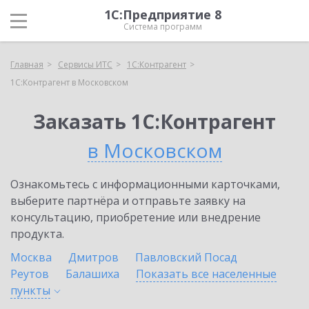
1С:Предприятие 8
Система программ
Главная
Сервисы ИТС
1С:Контрагент
1С:Контрагент в Московском
Заказать 1С:Контрагент
в Московском
Ознакомьтесь с информационными карточками,
выберите партнёра и отправьте заявку на
консультацию, приобретение или внедрение
продукта.
Москва
Дмитров
Павловский Посад
Реутов
Балашиха
Показать все населенные
пункты