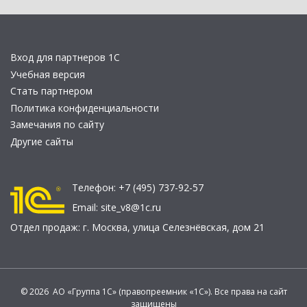
Вход для партнеров 1С
Учебная версия
Стать партнером
Политика конфиденциальности
Замечания по сайту
Другие сайты
Телефон:
+7 (495) 737-92-57
Email:
site_v8@1c.ru
Отдел продаж:
г. Москва
,
улица Селезнёвская, дом 21
© 2026 АО «Группа 1С» (правопреемник «1С»). Все права на сайт
защищены