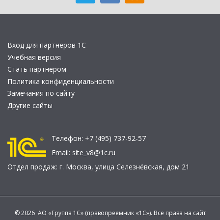
Вход для партнеров 1С
Учебная версия
Стать партнером
Политика конфиденциальности
Замечания по сайту
Другие сайты
Телефон:
+7 (495) 737-92-57
Email:
site_v8@1c.ru
Отдел продаж:
г. Москва
,
улица Селезнёвская, дом 21
© 2026 АО «Группа 1С» (правопреемник «1С»). Все права на сайт