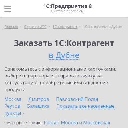
1С:Предприятие 8
Система программ
Главная
Сервисы ИТС
1С:Контрагент
1С:Контрагент в Дубне
Заказать 1С:Контрагент
в Дубне
Ознакомьтесь с информационными карточками,
выберите партнёра и отправьте заявку на
консультацию, приобретение или внедрение
продукта.
Москва
Дмитров
Павловский Посад
Реутов
Балашиха
Показать все населенные
пункты
Смотрите также:
Россия
,
Москва и Московская