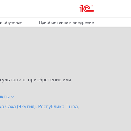
и обучение
Приобретение и внедрение
нсультацию, приобретение или
нкты
а Саха (Якутия)
,
Республика Тыва
,