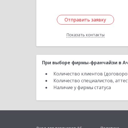
Отправить заявку
Отправить заявку
Показать контакты
Назад
При выборе фирмы-франчайзи в Ач
Количество клиентов (договоро
Количество специалистов, атте
Наличие у фирмы статуса