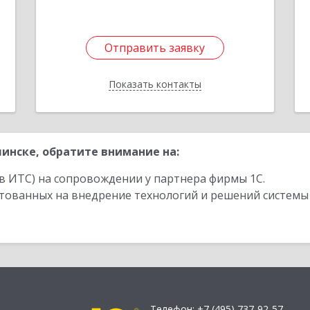
Отправить заявку
Отправить заявку
Показать контакты
Назад
инске, обратите внимание на:
в ИТС) на сопровождении у партнера фирмы 1С.
стованных на внедрение технологий и решений системы
Телефон:
+7 (495) 737-92-57