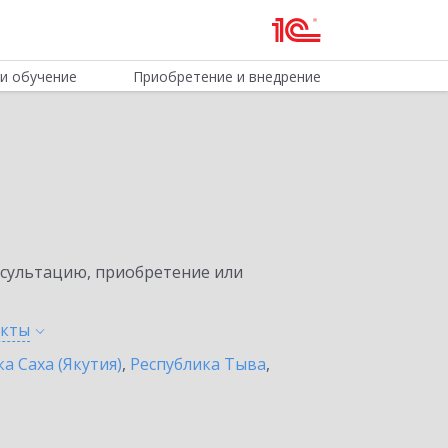
и обучение
Приобретение и внедрение
нсультацию, приобретение или
нкты
а Саха (Якутия)
,
Республика Тыва
,