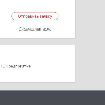
Отправить заявку
Отправить заявку
Показать контакты
Назад
 1С:Предприятие.