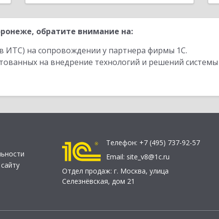
ронеже, обратите внимание на:
в ИТС) на сопровождении у партнера фирмы 1С.
стованных на внедрение технологий и решений системы
Телефон:
+7 (495) 737-92-57
льности
Email:
site_v8@1c.ru
 сайту
Отдел продаж:
г. Москва
,
улица
Селезнёвская, дом 21