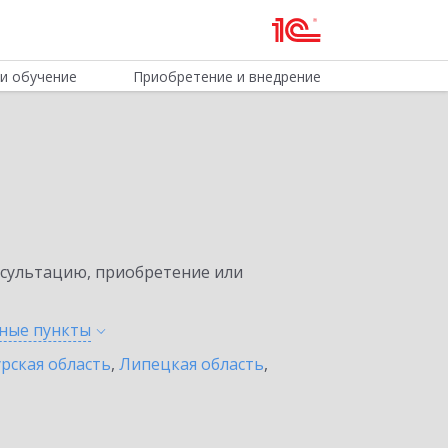
и обучение
Приобретение и внедрение
нсультацию, приобретение или
нные
пункты
урская область
,
Липецкая область
,