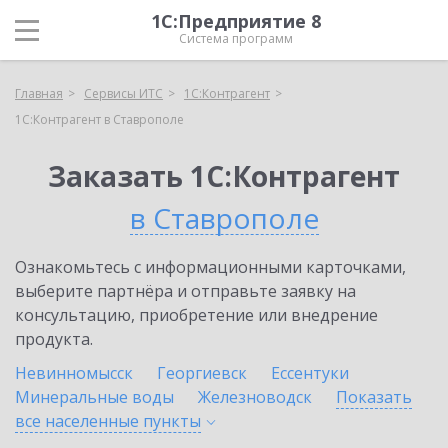
1С:Предприятие 8
Система программ
Главная
Сервисы ИТС
1С:Контрагент
1С:Контрагент в Ставрополе
Заказать 1С:Контрагент
в Ставрополе
Ознакомьтесь с информационными карточками,
выберите партнёра и отправьте заявку на
консультацию, приобретение или внедрение
продукта.
Невинномысск
Георгиевск
Ессентуки
Минеральные воды
Железноводск
Показать
все населенные
пункты