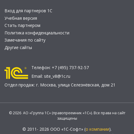
Вход для партнеров 1С
Учебная версия
Стать партнером
Политика конфиденциальности
Замечания по сайту
Другие сайты
Телефон:
+7 (495) 737-92-57
Email:
site_v8@1c.ru
Отдел продаж:
г. Москва
,
улица Селезнёвская, дом 21
© 2026 АО «Группа 1С» (правопреемник «1С»). Все права на сайт
защищены
© 2011- 2026 ООО «1С-Софт» (
о компании
).