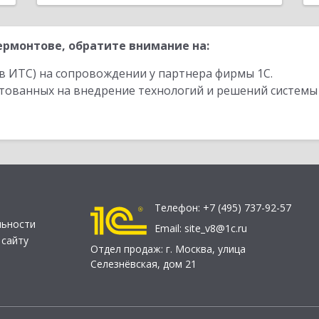
рмонтове, обратите внимание на:
в ИТС) на сопровождении у партнера фирмы 1С.
стованных на внедрение технологий и решений системы
Телефон:
+7 (495) 737-92-57
льности
Email:
site_v8@1c.ru
 сайту
Отдел продаж:
г. Москва
,
улица
Селезнёвская, дом 21