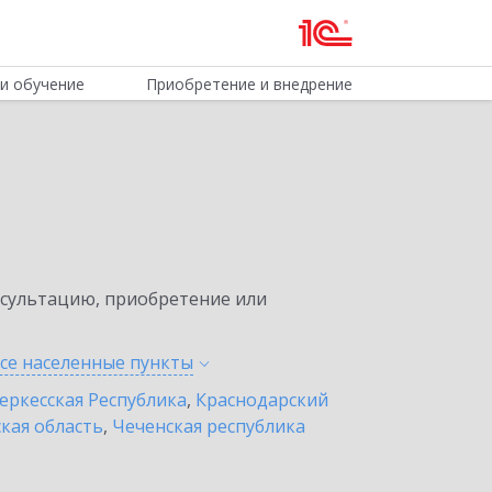
и обучение
Приобретение и внедрение
нсультацию, приобретение или
все населенные
пункты
еркесская Республика
,
Краснодарский
кая область
,
Чеченская республика