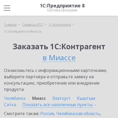
1С:Предприятие 8
Система программ
Главная
Сервисы ИТС
1С:Контрагент
1С:Контрагент в Миассе
Заказать 1С:Контрагент
в Миассе
Ознакомьтесь с информационными карточками,
выберите партнёра и отправьте заявку на
консультацию, приобретение или внедрение
продукта.
Челябинск
Миасс
Златоуст
Кыштым
Сатка
Показать все населенные
пункты
Смотрите также:
Россия
,
Челябинская область
,