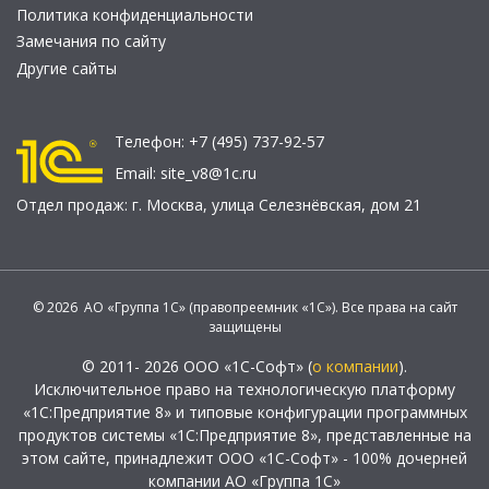
Политика конфиденциальности
Замечания по сайту
Другие сайты
Телефон:
+7 (495) 737-92-57
Email:
site_v8@1c.ru
Отдел продаж:
г. Москва
,
улица Селезнёвская, дом 21
© 2026 АО «Группа 1С» (правопреемник «1С»). Все права на сайт
защищены
© 2011- 2026 ООО «1С-Софт» (
о компании
).
Исключительное право на технологическую платформу
«1С:Предприятие 8» и типовые конфигурации программных
продуктов системы «1С:Предприятие 8», представленные на
этом сайте, принадлежит ООО «1С-Софт» - 100% дочерней
компании АО «Группа 1С»