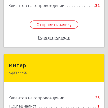
Клиентов на сопровождении
32
Подробнее
Отправить заявку
Отправить заявку
Показать контакты
Назад
Интер
Интер
Курганинск
352430, Краснодарский край, Курганинск г,
Матросова ул, дом № 151
Подробнее
Клиентов на сопровождении
35
1С:Специалист
1