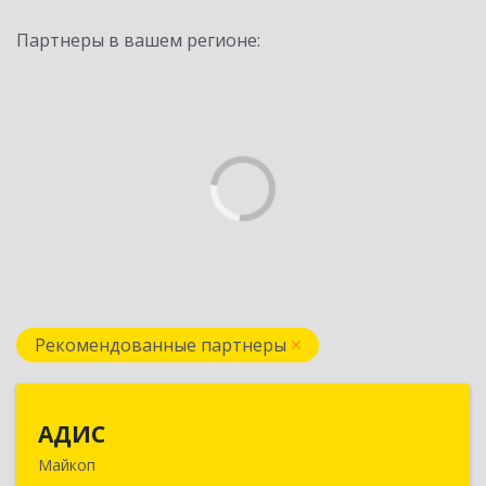
Партнеры в вашем регионе:
Рекомендованные партнеры
АДИС
АДИС
Майкоп
385006, Адыгея Респ, Майкоп г,