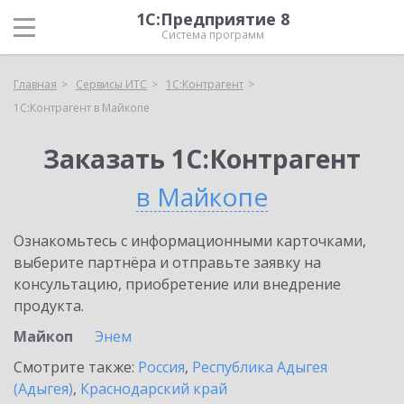
1С:Предприятие 8
Система программ
Главная
Сервисы ИТС
1С:Контрагент
1С:Контрагент в Майкопе
Заказать 1С:Контрагент
в Майкопе
Ознакомьтесь с информационными карточками,
выберите партнёра и отправьте заявку на
консультацию, приобретение или внедрение
продукта.
Майкоп
Энем
Смотрите также:
Россия
,
Республика Адыгея
(Адыгея)
,
Краснодарский край