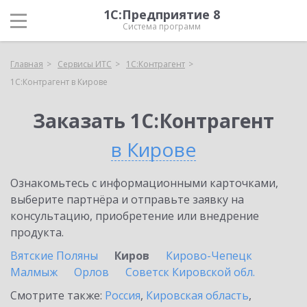
1С:Предприятие 8
Система программ
Главная
Сервисы ИТС
1С:Контрагент
1С:Контрагент в Кирове
Заказать 1С:Контрагент
в Кирове
Ознакомьтесь с информационными карточками,
выберите партнёра и отправьте заявку на
консультацию, приобретение или внедрение
продукта.
Вятские Поляны
Киров
Кирово-Чепецк
Малмыж
Орлов
Советск Кировской обл.
Смотрите также:
Россия
,
Кировская область
,