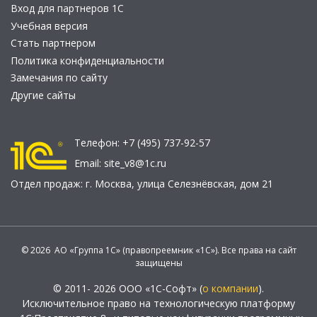
Вход для партнеров 1С
Учебная версия
Стать партнером
Политика конфиденциальности
Замечания по сайту
Другие сайты
Телефон:
+7 (495) 737-92-57
Email:
site_v8@1c.ru
Отдел продаж:
г. Москва
,
улица Селезнёвская, дом 21
© 2026 АО «Группа 1С» (правопреемник «1С»). Все права на сайт
защищены
© 2011- 2026 ООО «1С-Софт» (
о компании
).
Исключительное право на технологическую платформу