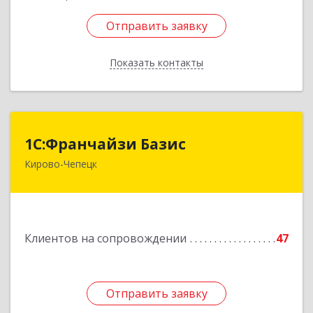
Отправить заявку
Отправить заявку
Показать контакты
Назад
1С:Франчайзи Базис
1С:Франчайзи Базис
Кирово-Чепецк
613044, Кировская обл, город Кирово-Чепецк
г.о., Кирово-Чепецк г, Школьная ул, дом № 2,
оф.323
Подробнее
Клиентов на сопровождении
47
Отправить заявку
Отправить заявку