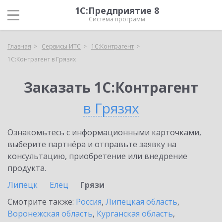
1С:Предприятие 8
Система программ
Главная
Сервисы ИТС
1С:Контрагент
1С:Контрагент в Грязях
Заказать 1С:Контрагент
в Грязях
Ознакомьтесь с информационными карточками,
выберите партнёра и отправьте заявку на
консультацию, приобретение или внедрение
продукта.
Липецк
Елец
Грязи
Смотрите также:
Россия
,
Липецкая область
,
Воронежская область
,
Курганская область
,