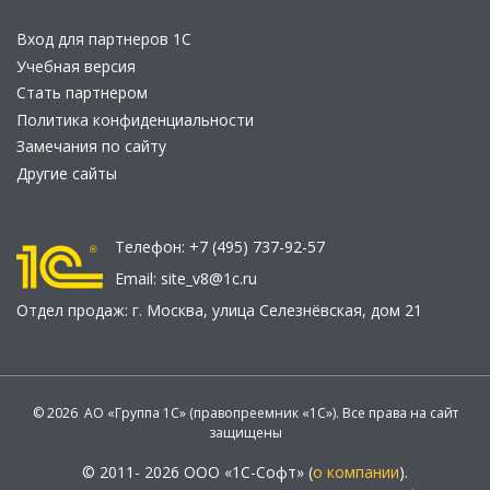
Вход для партнеров 1С
Учебная версия
Стать партнером
Политика конфиденциальности
Замечания по сайту
Другие сайты
Телефон:
+7 (495) 737-92-57
Email:
site_v8@1c.ru
Отдел продаж:
г. Москва
,
улица Селезнёвская, дом 21
© 2026 АО «Группа 1С» (правопреемник «1С»). Все права на сайт
защищены
© 2011- 2026 ООО «1С-Софт» (
о компании
).