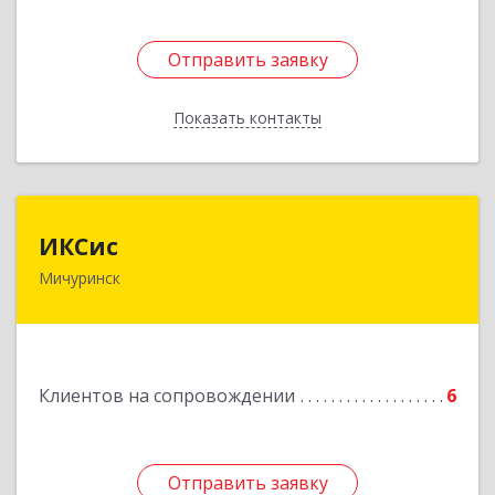
Отправить заявку
Отправить заявку
Показать контакты
Назад
ИКСис
ИКСис
Мичуринск
393761, Тамбовская обл, Мичуринск г,
Набережная ул, дом № 275
Подробнее
Клиентов на сопровождении
6
Отправить заявку
Отправить заявку