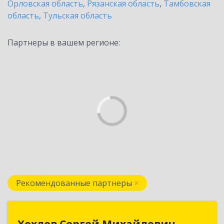
Орловская область
,
Рязанская область
,
Тамбовская
область
,
Тульская область
Партнеры в вашем регионе:
Рекомендованные партнеры
Хохлов Сергей Михайлович
Хохлов Сергей Михайлович