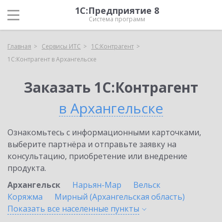
1С:Предприятие 8
Система программ
Главная
Сервисы ИТС
1С:Контрагент
1С:Контрагент в Архангельске
Заказать 1С:Контрагент
в Архангельске
Ознакомьтесь с информационными карточками,
выберите партнёра и отправьте заявку на
консультацию, приобретение или внедрение
продукта.
Архангельск
Нарьян-Мар
Вельск
Коряжма
Мирный (Архангельская область)
Показать все населенные
пункты