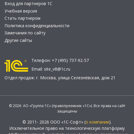
Вход для партнеров 1С
Учебная версия
Стать партнером
Политика конфиденциальности
Замечания по сайту
Другие сайты
Телефон:
+7 (495) 737-92-57
Email:
site_v8@1c.ru
Отдел продаж:
г. Москва
,
улица Селезнёвская, дом 21
© 2026 АО «Группа 1С» (правопреемник «1С»). Все права на сайт
защищены
© 2011- 2026 ООО «1С-Софт» (
о компании
).
Исключительное право на технологическую платформу