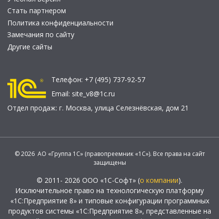
Стать партнером
Политика конфиденциальности
Замечания по сайту
Другие сайты
Телефон:
+7 (495) 737-92-57
Email:
site_v8@1c.ru
Отдел продаж:
г. Москва
,
улица Селезнёвская, дом 21
© 2026 АО «Группа 1С» (правопреемник «1С»). Все права на сайт
защищены
© 2011- 2026 ООО «1С-Софт» (
о компании
).
Исключительное право на технологическую платформу
«1С:Предприятие 8» и типовые конфигурации программных
продуктов системы «1С:Предприятие 8», представленные на