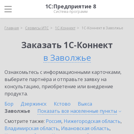
1С:Предприятие 8
Система программ
Главная
Сервисы ИТС
1С-Коннект
1С-Коннект в Заволжье
Заказать 1С-Коннект
в Заволжье
Ознакомьтесь с информационными карточками,
выберите партнёра и отправьте заявку на
консультацию, приобретение или внедрение
продукта.
Бор
Дзержинск
Кстово
Выкса
Заволжье
Показать все населенные
пункты
Смотрите также:
Россия
,
Нижегородская область
,
Владимирская область
,
Ивановская область
,