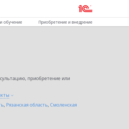
и обучение
Приобретение и внедрение
нсультацию, приобретение или
нкты
ть
,
Рязанская область
,
Смоленская