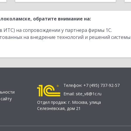
локоламске, обратите внимание на:
в ИТС) на сопровождении у партнера фирмы 1С.
стованных на внедрение технологий и решений системы
Телефон:
+7 (495) 737-92-57
льности
Email:
site_v8@1c.ru
 сайту
Отдел продаж:
г. Москва
,
улица
Селезнёвская, дом 21