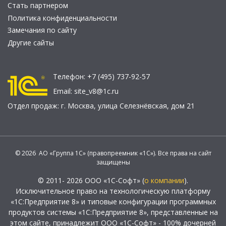
Стать партнером
Политика конфиденциальности
Замечания по сайту
Другие сайты
Телефон:
+7 (495) 737-92-57
Email:
site_v8@1c.ru
Отдел продаж:
г. Москва
,
улица Селезнёвская, дом 21
© 2026 АО «Группа 1С» (правопреемник «1С»). Все права на сайт
защищены
© 2011- 2026 ООО «1С-Софт» (
о компании
).
Исключительное право на технологическую платформу
«1С:Предприятие 8» и типовые конфигурации программных
продуктов системы «1С:Предприятие 8», представленные на
этом сайте, принадлежит ООО «1С-Софт» - 100% дочерней