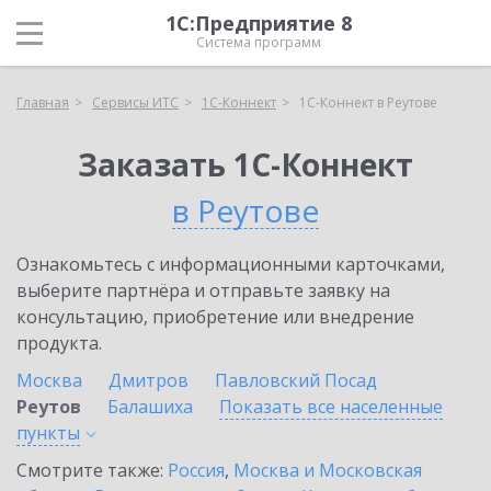
1С:Предприятие 8
Система программ
Главная
Сервисы ИТС
1С-Коннект
1С-Коннект в Реутове
Заказать 1С-Коннект
в Реутове
Ознакомьтесь с информационными карточками,
выберите партнёра и отправьте заявку на
консультацию, приобретение или внедрение
продукта.
Москва
Дмитров
Павловский Посад
Реутов
Балашиха
Показать все населенные
пункты
Смотрите также:
Россия
,
Москва и Московская