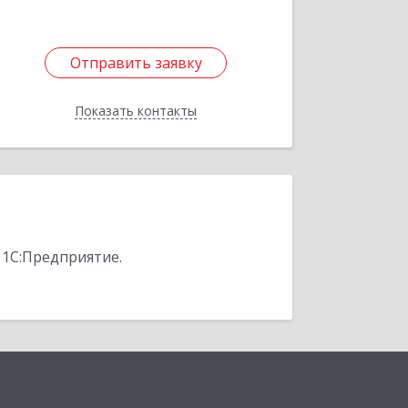
Отправить заявку
Отправить заявку
Показать контакты
Назад
 1С:Предприятие.