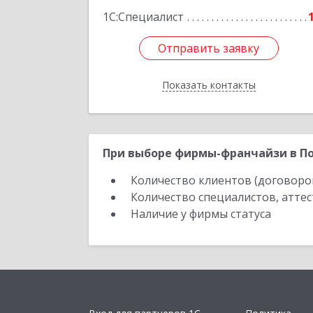
1С:Специалист
Отправить заявку
Отправить заявку
Показать контакты
Назад
При выборе фирмы-франчайзи в По
Количество клиентов (договоро
Количество специалистов, атте
Наличие у фирмы статуса