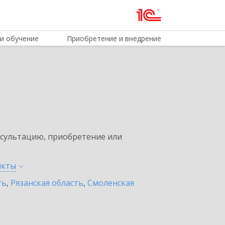
и обучение
Приобретение и внедрение
нсультацию, приобретение или
нкты
ть
,
Рязанская область
,
Смоленская