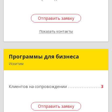
Отправить заявку
Отправить заявку
Показать контакты
Назад
Программы для бизнеса
Программы для бизнеса
Искитим
Подробнее
Клиентов на сопровождении
3
Отправить заявку
Отправить заявку