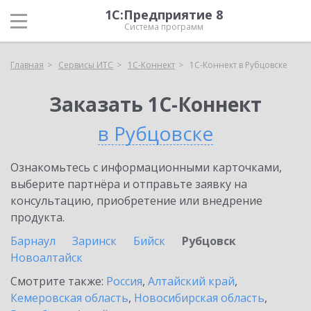
1С:Предприятие 8
Система программ
Главная
Сервисы ИТС
1С-Коннект
1С-Коннект в Рубцовске
Заказать 1С-Коннект
в Рубцовске
Ознакомьтесь с информационными карточками,
выберите партнёра и отправьте заявку на
консультацию, приобретение или внедрение
продукта.
Барнаул
Заринск
Бийск
Рубцовск
Новоалтайск
Смотрите также:
Россия
,
Алтайский край
,
Кемеровская область
,
Новосибирская область
,