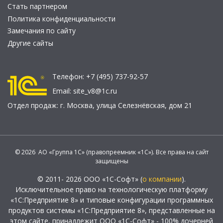
Стать партнером
Политика конфиденциальности
Замечания по сайту
Другие сайты
Телефон:
+7 (495) 737-92-57
Email:
site_v8@1c.ru
Отдел продаж:
г. Москва
,
улица Селезнёвская, дом 21
© 2026 АО «Группа 1С» (правопреемник «1С»). Все права на сайт
защищены
© 2011- 2026 ООО «1С-Софт» (
о компании
).
Исключительное право на технологическую платформу
«1С:Предприятие 8» и типовые конфигурации программных
продуктов системы «1С:Предприятие 8», представленные на
этом сайте, принадлежит ООО «1С-Софт» - 100% дочерней