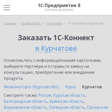
1С:Предприятие 8
Система программ
Главная
Сервисы ИТС
1С-Коннект
1С-Коннект в Курчатове
Заказать 1С-Коннект
в Курчатове
Ознакомьтесь с информационными карточками,
выберите партнёра и отправьте заявку на
консультацию, приобретение или внедрение
продукта.
Железногорск (Курская обл.)
Курск
Курчатов
Смотрите также:
Россия
,
Курская область
,
Белгородская область
,
Брянская область
,
Воронежская область
,
Липецкая область
,
Орловская