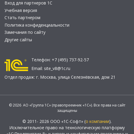
Вход для партнеров 1С
Учебная версия
Стать партнером
Политика конфиденциальности
Замечания по сайту
Другие сайты
Телефон:
+7 (495) 737-92-57
Email:
site_v8@1c.ru
Отдел продаж:
г. Москва
,
улица Селезнёвская, дом 21
© 2026 АО «Группа 1С» (правопреемник «1С»). Все права на сайт
защищены
© 2011- 2026 ООО «1С-Софт» (
о компании
).
Исключительное право на технологическую платформу
«1С:Предприятие 8» и типовые конфигурации программных