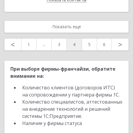
Показать еще
<
>
1
...
3
4
5
6
При выборе фирмы-франчайзи, обратите
внимание на:
Количество клиентов (договоров ИТС)
на сопровождении у партнера фирмы 1С.
Количество специалистов, аттестованных
на внедрение технологий и решений
системы 1С:Предприятие.
Наличие у фирмы статуса