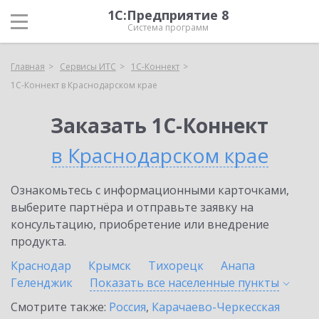
1С:Предприятие 8
Система программ
Главная
Сервисы ИТС
1С-Коннект
1С-Коннект в Краснодарском крае
Заказать 1С-Коннект
в Краснодарском крае
Ознакомьтесь с информационными карточками,
выберите партнёра и отправьте заявку на
консультацию, приобретение или внедрение
продукта.
Краснодар
Крымск
Тихорецк
Анапа
Геленджик
Показать все населенные
пункты
Смотрите также:
Россия
,
Карачаево-Черкесская