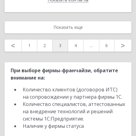
Показать еще
<
>
1
2
3
4
...
6
При выборе фирмы-франчайзи, обратите
внимание на:
Количество клиентов (договоров ИТС)
на сопровождении у партнера фирмы 1С.
Количество специалистов, аттестованных
на внедрение технологий и решений
системы 1С:Предприятие.
Наличие у фирмы статуса