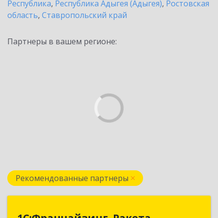
Республика
,
Республика Адыгея (Адыгея)
,
Ростовская
область
,
Ставропольский край
Партнеры в вашем регионе:
Рекомендованные партнеры
1С:Франчайзинг. Ракета
1С:Франчайзинг. Ракета