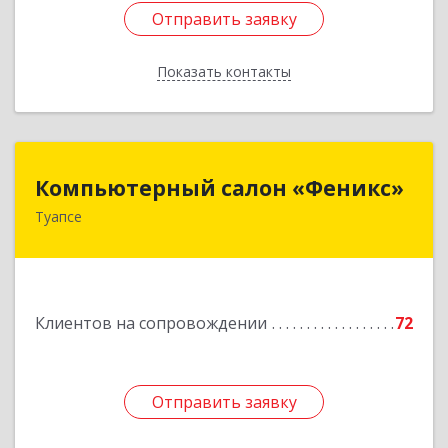
Отправить заявку
Отправить заявку
Показать контакты
Назад
Компьютерный салон «Феникс»
Компьютерный салон «Феникс»
Туапсе
352800, Краснодарский край, Туапсинский р-н,
Туапсе г, Красной Армии ул, дом № 22
Подробнее
Клиентов на сопровождении
72
Отправить заявку
Отправить заявку