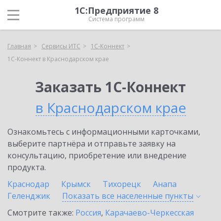
1С:Предприятие 8
Система программ
Главная
Сервисы ИТС
1С-Коннект
1С-Коннект в Краснодарском крае
Заказать 1С-Коннект
в Краснодарском крае
Ознакомьтесь с информационными карточками,
выберите партнёра и отправьте заявку на
консультацию, приобретение или внедрение
продукта.
Краснодар
Крымск
Тихорецк
Анапа
Геленджик
Показать все населенные
пункты
Смотрите также:
Россия
,
Карачаево-Черкесская