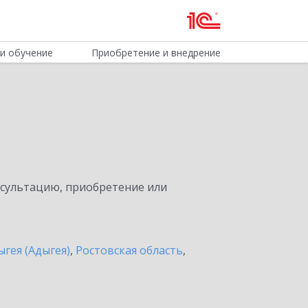
и обучение
Приобретение и внедрение
нсультацию, приобретение или
ыгея (Адыгея)
,
Ростовская область
,