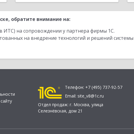
ке, обратите внимание на:
в ИТС) на сопровождении у партнера фирмы 1С.
стованных на внедрение технологий и решений системы
Телефон:
+7 (495) 737-92-57
льности
Email:
site_v8@1c.ru
 сайту
Отдел продаж:
г. Москва
,
улица
Селезнёвская, дом 21