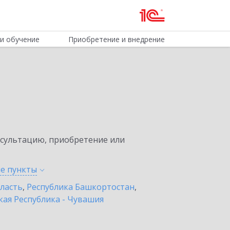
и обучение
Приобретение и внедрение
нсультацию, приобретение или
ые
пункты
бласть
,
Республика Башкортостан
,
ая Республика - Чувашия