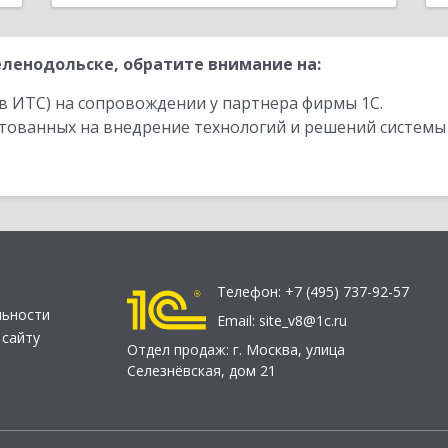
ленодольске, обратите внимание на:
в ИТС) на сопровождении у партнера фирмы 1С.
стованных на внедрение технологий и решений системы
Телефон:
+7 (495) 737-92-57
льности
Email:
site_v8@1c.ru
 сайту
Отдел продаж:
г. Москва
,
улица
Селезнёвская, дом 21