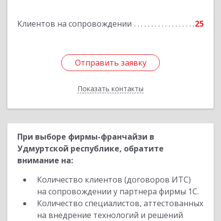
Барамзиной ул, дом № 19А
Клиентов на сопровождении
25
Подробнее
Отправить заявку
Отправить заявку
Показать контакты
Назад
При выборе фирмы-франчайзи в
Удмуртской республике, обратите
внимание на:
Количество клиентов (договоров ИТС)
на сопровождении у партнера фирмы 1С.
Количество специалистов, аттестованных
на внедрение технологий и решений