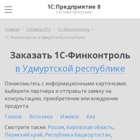
1С:Предприятие 8
Система программ
Главная
Сервисы ИТС
1С-Финконтроль
1С-Финконтроль в Удмуртской республике
Заказать 1С-Финконтроль
в Удмуртской республике
Ознакомьтесь с информационными карточками,
выберите партнёра и отправьте заявку на
консультацию, приобретение или внедрение
продукта.
Глазов
Воткинск
Ижевск
Кез
Смотрите также:
Россия
,
Кировская область
,
Пермский край
,
Республика Башкортостан
,