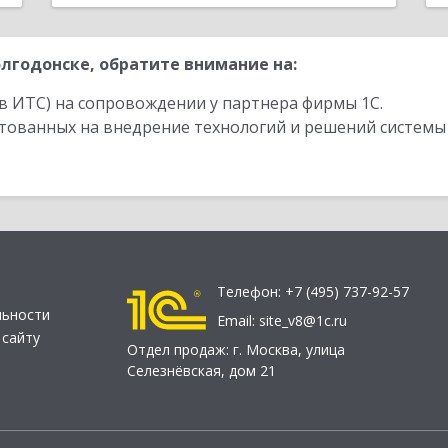
лгодонске, обратите внимание на:
в ИТС) на сопровождении у партнера фирмы 1С.
стованных на внедрение технологий и решений системы
Телефон:
+7 (495) 737-92-57
льности
Email:
site_v8@1c.ru
 сайту
Отдел продаж:
г. Москва
,
улица
Селезнёвская, дом 21