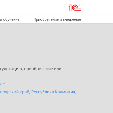
и обучение
Приобретение и внедрение
нсультацию, приобретение или
ы
ноярский край
,
Республика Калмыкия
,