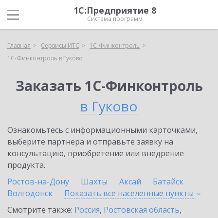
1С:Предприятие 8
Система программ
Главная
Сервисы ИТС
1С-Финконтроль
1С-Финконтроль в Гуково
Заказать 1С-Финконтроль
в Гуково
Ознакомьтесь с информационными карточками,
выберите партнёра и отправьте заявку на
консультацию, приобретение или внедрение
продукта.
Ростов-на-Дону
Шахты
Аксай
Батайск
Волгодонск
Показать все населенные
пункты
Смотрите также:
Россия
,
Ростовская область
,