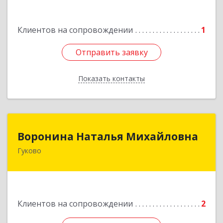
Клиентов на сопровождении
1
Отправить заявку
Отправить заявку
Показать контакты
Назад
Воронина Наталья Михайловна
Воронина Наталья Михайловна
Гуково
Подробнее
Клиентов на сопровождении
2