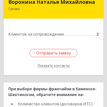
Воронина Наталья Михайловна
Гуково
Подробнее
Клиентов на сопровождении
2
Отправить заявку
Отправить заявку
Показать контакты
Назад
При выборе фирмы-франчайзи в Каменске-
Шахтинском, обратите внимание на:
Количество клиентов (договоров ИТС)