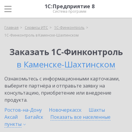
1С:Предприятие 8
Система программ
Главная
Сервисы ИТС
1С-Финконтроль
1С-Финконтроль в Каменске-Шахтинском
Заказать 1С-Финконтроль
в Каменске-Шахтинском
Ознакомьтесь с информационными карточками,
выберите партнёра и отправьте заявку на
консультацию, приобретение или внедрение
продукта.
Ростов-на-Дону
Новочеркасск
Шахты
Аксай
Батайск
Показать все населенные
пункты