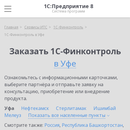
1С:Предприятие 8
Система программ
Главная
Сервисы ИТС
1С-Финконтроль
1С-Финконтроль в Уфе
Заказать 1С-Финконтроль
в Уфе
Ознакомьтесь с информационными карточками,
выберите партнёра и отправьте заявку на
консультацию, приобретение или внедрение
продукта.
Уфа
Нефтекамск
Стерлитамак
Ишимбай
Мелеуз
Показать все населенные
пункты
Смотрите также:
Россия
,
Республика Башкортостан
,