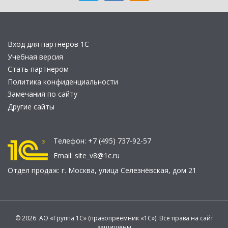
Вход для партнеров 1С
Учебная версия
Стать партнером
Политика конфиденциальности
Замечания по сайту
Другие сайты
Телефон:
+7 (495) 737-92-57
Email:
site_v8@1c.ru
Отдел продаж:
г. Москва
,
улица Селезнёвская, дом 21
© 2026 АО «Группа 1С» (правопреемник «1С»). Все права на сайт
защищены