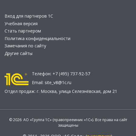
Вход для партнеров 1С
Учебная версия
Стать партнером
Политика конфиденциальности
Замечания по сайту
Другие сайты
Телефон:
+7 (495) 737-92-57
Email:
site_v8@1c.ru
Отдел продаж:
г. Москва
,
улица Селезнёвская, дом 21
© 2026 АО «Группа 1С» (правопреемник «1С»). Все права на сайт
защищены