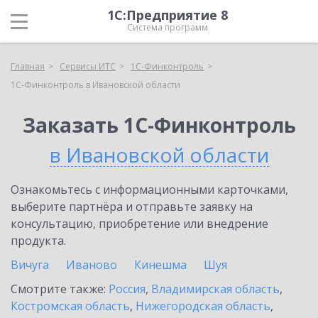
1С:Предприятие 8
Система программ
Главная
Сервисы ИТС
1С-Финконтроль
1С-Финконтроль в Ивановской области
Заказать 1С-Финконтроль
в Ивановской области
Ознакомьтесь с информационными карточками,
выберите партнёра и отправьте заявку на
консультацию, приобретение или внедрение
продукта.
Вичуга
Иваново
Кинешма
Шуя
Смотрите также:
Россия
,
Владимирская область
,
Костромская область
,
Нижегородская область
,