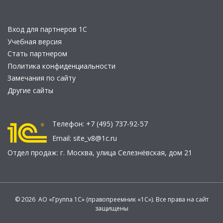
Вход для партнеров 1С
Учебная версия
Стать партнером
Политика конфиденциальности
Замечания по сайту
Другие сайты
Телефон:
+7 (495) 737-92-57
Email:
site_v8@1c.ru
Отдел продаж:
г. Москва
,
улица Селезнёвская, дом 21
© 2026 АО «Группа 1С» (правопреемник «1С»). Все права на сайт
защищены