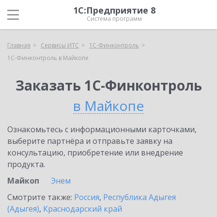
1С:Предприятие 8
Система программ
Главная
Сервисы ИТС
1С-Финконтроль
1С-Финконтроль в Майкопе
Заказать 1С-Финконтроль
в Майкопе
Ознакомьтесь с информационными карточками,
выберите партнёра и отправьте заявку на
консультацию, приобретение или внедрение
продукта.
Майкоп
Энем
Смотрите также:
Россия
,
Республика Адыгея
(Адыгея)
,
Краснодарский край