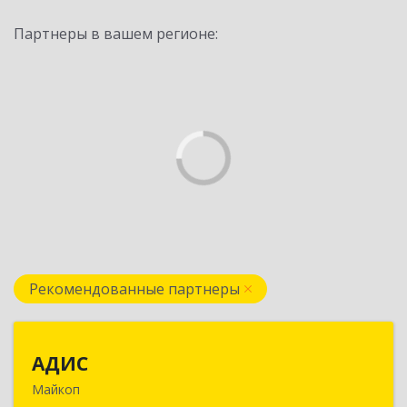
Партнеры в вашем регионе:
Рекомендованные партнеры
АДИС
АДИС
Майкоп
385006, Адыгея Респ, Майкоп г,