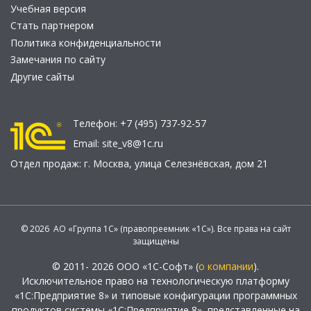
Учебная версия
Стать партнером
Политика конфиденциальности
Замечания по сайту
Другие сайты
Телефон:
+7 (495) 737-92-57
Email:
site_v8@1c.ru
Отдел продаж:
г. Москва
,
улица Селезнёвская, дом 21
© 2026 АО «Группа 1С» (правопреемник «1С»). Все права на сайт
защищены
© 2011- 2026 ООО «1С-Софт» (
о компании
).
Исключительное право на технологическую платформу
«1С:Предприятие 8» и типовые конфигурации программных
продуктов системы «1С:Предприятие 8», представленные на