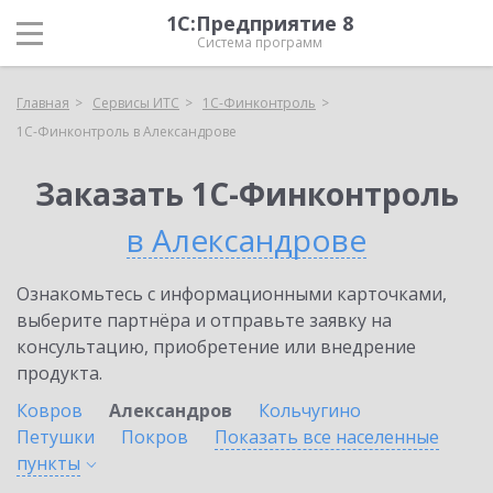
1С:Предприятие 8
Система программ
Главная
Сервисы ИТС
1С-Финконтроль
1С-Финконтроль в Александрове
Заказать 1С-Финконтроль
в Александрове
Ознакомьтесь с информационными карточками,
выберите партнёра и отправьте заявку на
консультацию, приобретение или внедрение
продукта.
Ковров
Александров
Кольчугино
Петушки
Покров
Показать все населенные
пункты