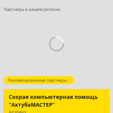
Партнеры в вашем регионе:
Рекомендованные партнеры
Скорая компьютерная помощь
Скорая компьютерная помощь
"АхтубаМАСТЕР"
"АхтубаМАСТЕР"
Ахтубинск