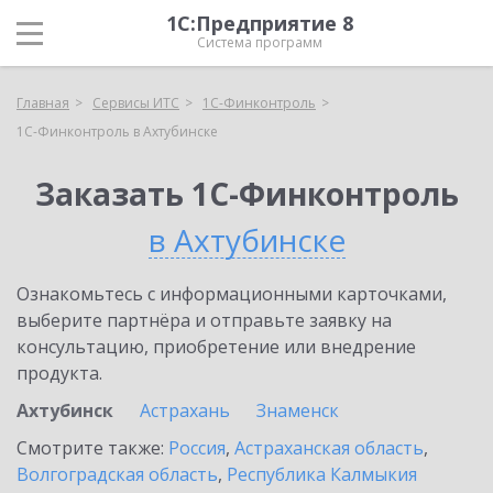
1С:Предприятие 8
Система программ
Главная
Сервисы ИТС
1С-Финконтроль
1С-Финконтроль в Ахтубинске
Заказать 1С-Финконтроль
в Ахтубинске
Ознакомьтесь с информационными карточками,
выберите партнёра и отправьте заявку на
консультацию, приобретение или внедрение
продукта.
Ахтубинск
Астрахань
Знаменск
Смотрите также:
Россия
,
Астраханская область
,
Волгоградская область
,
Республика Калмыкия