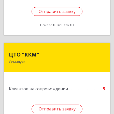
Отправить заявку
Отправить заявку
Показать контакты
Назад
ЦТО "ККМ"
ЦТО "ККМ"
Семилуки
Подробнее
Клиентов на сопровождении
5
Отправить заявку
Отправить заявку