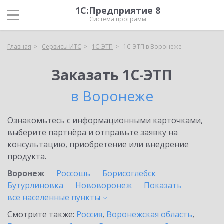
1С:Предприятие 8
Система программ
Главная
Сервисы ИТС
1С-ЭТП
1С-ЭТП в Воронеже
Заказать 1С-ЭТП
в Воронеже
Ознакомьтесь с информационными карточками,
выберите партнёра и отправьте заявку на
консультацию, приобретение или внедрение
продукта.
Воронеж
Россошь
Борисоглебск
Бутурлиновка
Нововоронеж
Показать
все населенные
пункты
Смотрите также:
Россия
,
Воронежская область
,