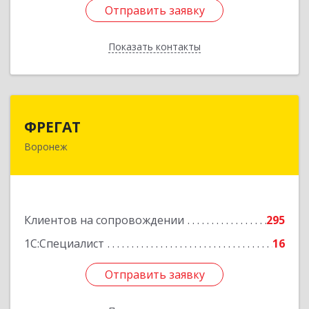
Отправить заявку
Отправить заявку
Показать контакты
Назад
ФРЕГАТ
ФРЕГАТ
Воронеж
394006, Воронежская обл, Воронеж г,
Бахметьева ул, дом № 2Б, пом.I, офис 220
Подробнее
Клиентов на сопровождении
295
1С:Специалист
16
Отправить заявку
Отправить заявку