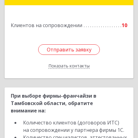
Подробнее
Клиентов на сопровождении
10
Отправить заявку
Отправить заявку
Показать контакты
Назад
При выборе фирмы-франчайзи в
Тамбовской области, обратите
внимание на:
Количество клиентов (договоров ИТС)
на сопровождении у партнера фирмы 1С.
Количество специалистов, аттестованных