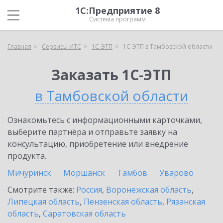
1С:Предприятие 8
Система программ
Главная
Сервисы ИТС
1С-ЭТП
1С-ЭТП в Тамбовской области
Заказать 1С-ЭТП
в Тамбовской области
Ознакомьтесь с информационными карточками,
выберите партнёра и отправьте заявку на
консультацию, приобретение или внедрение
продукта.
Мичуринск
Моршанск
Тамбов
Уварово
Смотрите также:
Россия
,
Воронежская область
,
Липецкая область
,
Пензенская область
,
Рязанская
область
,
Саратовская область