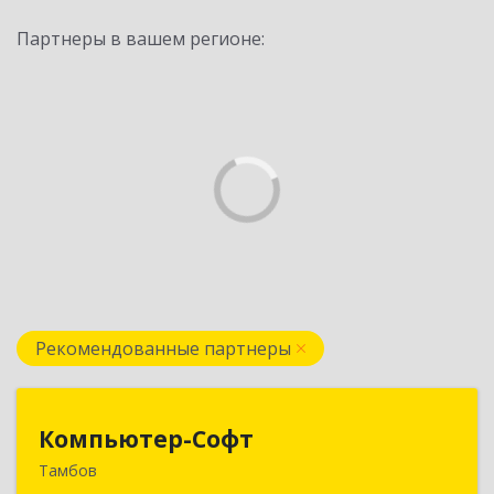
Партнеры в вашем регионе:
Рекомендованные партнеры
Компьютер-Софт
Компьютер-Софт
Тамбов
392000, Тамбовская обл, Тамбов г, Советская