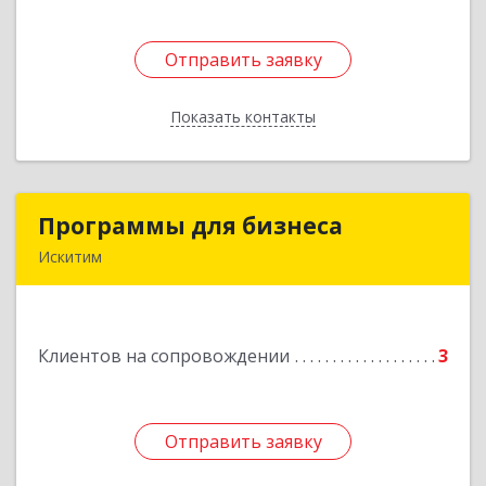
Отправить заявку
Отправить заявку
Показать контакты
Назад
Программы для бизнеса
Программы для бизнеса
Искитим
Подробнее
Клиентов на сопровождении
3
Отправить заявку
Отправить заявку