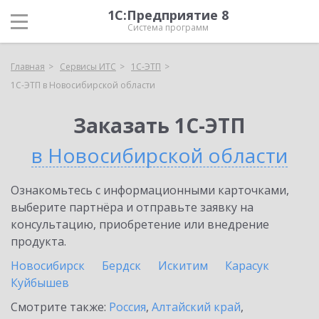
1С:Предприятие 8
Система программ
Главная
Сервисы ИТС
1С-ЭТП
1С-ЭТП в Новосибирской области
Заказать 1С-ЭТП
в Новосибирской области
Ознакомьтесь с информационными карточками,
выберите партнёра и отправьте заявку на
консультацию, приобретение или внедрение
продукта.
Новосибирск
Бердск
Искитим
Карасук
Куйбышев
Смотрите также:
Россия
,
Алтайский край
,