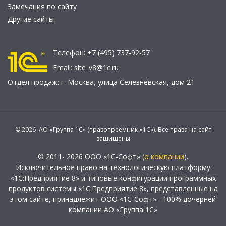
Замечания по сайту
Другие сайты
Телефон:
+7 (495) 737-92-57
Email:
site_v8@1c.ru
Отдел продаж:
г. Москва
,
улица Селезнёвская, дом 21
© 2026 АО «Группа 1С» (правопреемник «1С»). Все права на сайт
защищены
© 2011- 2026 ООО «1С-Софт» (
о компании
).
Исключительное право на технологическую платформу
«1С:Предприятие 8» и типовые конфигурации программных
продуктов системы «1С:Предприятие 8», представленные на
этом сайте, принадлежит ООО «1С-Софт» - 100% дочерней
компании АО «Группа 1С»