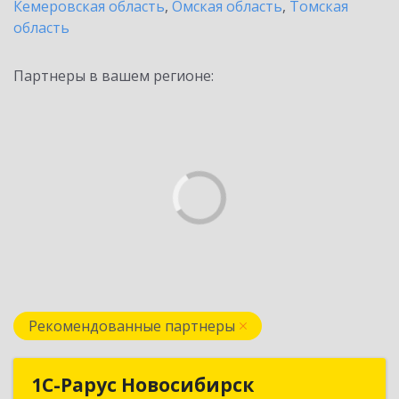
Кемеровская область
,
Омская область
,
Томская
область
Партнеры в вашем регионе:
Рекомендованные партнеры
1С-Рарус Новосибирск
1С-Рарус Новосибирск