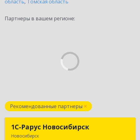
область
,
Томская область
Партнеры в вашем регионе:
Рекомендованные партнеры
1С-Рарус Новосибирск
1С-Рарус Новосибирск
Новосибирск