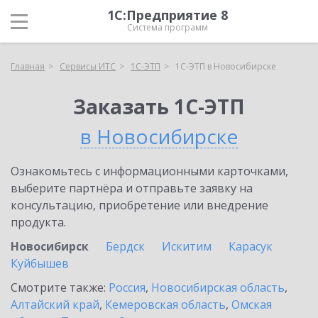
1С:Предприятие 8
Система программ
Главная
Сервисы ИТС
1С-ЭТП
1С-ЭТП в Новосибирске
Заказать 1С-ЭТП
в Новосибирске
Ознакомьтесь с информационными карточками,
выберите партнёра и отправьте заявку на
консультацию, приобретение или внедрение
продукта.
Новосибирск
Бердск
Искитим
Карасук
Куйбышев
Смотрите также:
Россия
,
Новосибирская область
,
Алтайский край
,
Кемеровская область
,
Омская