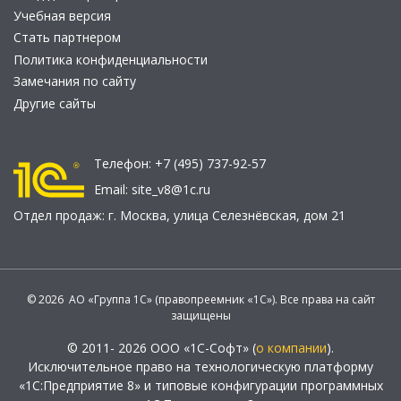
Учебная версия
Стать партнером
Политика конфиденциальности
Замечания по сайту
Другие сайты
Телефон:
+7 (495) 737-92-57
Email:
site_v8@1c.ru
Отдел продаж:
г. Москва
,
улица Селезнёвская, дом 21
© 2026 АО «Группа 1С» (правопреемник «1С»). Все права на сайт
защищены
© 2011- 2026 ООО «1С-Софт» (
о компании
).
Исключительное право на технологическую платформу
«1С:Предприятие 8» и типовые конфигурации программных