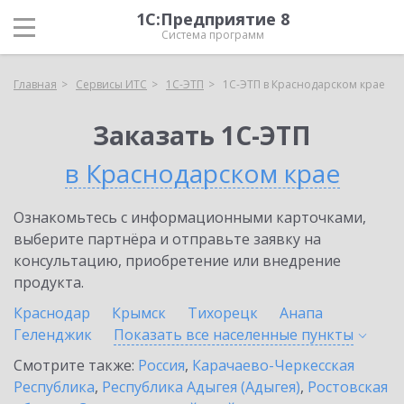
1С:Предприятие 8
Система программ
Главная
Сервисы ИТС
1С-ЭТП
1С-ЭТП в Краснодарском крае
Заказать 1С-ЭТП
в Краснодарском крае
Ознакомьтесь с информационными карточками,
выберите партнёра и отправьте заявку на
консультацию, приобретение или внедрение
продукта.
Краснодар
Крымск
Тихорецк
Анапа
Геленджик
Показать все населенные
пункты
Смотрите также:
Россия
,
Карачаево-Черкесская
Республика
,
Республика Адыгея (Адыгея)
,
Ростовская