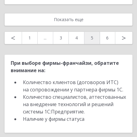
Показать еще
<
>
1
...
3
4
5
6
При выборе фирмы-франчайзи, обратите
внимание на:
Количество клиентов (договоров ИТС)
на сопровождении у партнера фирмы 1С.
Количество специалистов, аттестованных
на внедрение технологий и решений
системы 1С:Предприятие.
Наличие у фирмы статуса