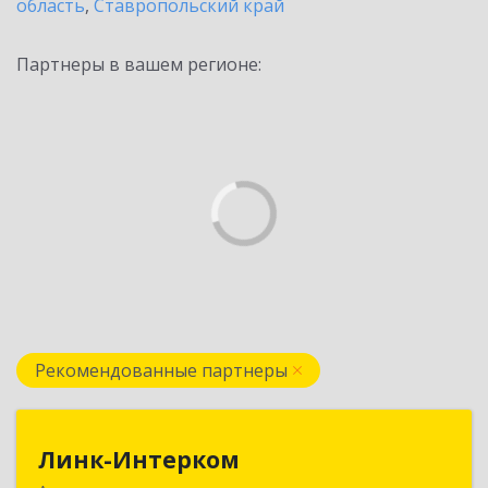
область
,
Ставропольский край
Партнеры в вашем регионе:
Рекомендованные партнеры
Линк-Интерком
Линк-Интерком